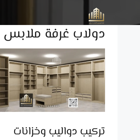
نتقل
لى
لمحتوى
دولاب غرفة ملابس
تركيب دواليب وخزانات