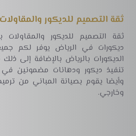
ثقة التصميم للديكور والمقاولات 
ثقة التصميم للديكور والمقاولات 
ديكورات في الرياض يوفر لكم جمي
الديكورات بالرياض بالإضافة إلى ذلك
تنفيذ ديكور ودهانات مضمونين في ك
وأيضا يقوم بصيانة المباني من ترم
وخارجي.