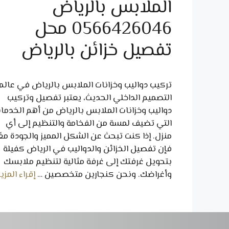
الملابس بالرياض
0566426046 محل
تفصيل خزائن بالرياض
تركيب دواليب وخزانات الملابس بالرياض في عالم
التصميم الداخلي الحديث، يعتبر تفصيل وتركيب
دواليب وخزانات الملابس بالرياض من أهم الخدما
التي تضيف لمسة من الفخامة والتنظيم إلى أي
منزل. إذا كنت تبحث عن الشكل المميز والجودة معًا
فإن تفصيل الخزائن والدواليب في الرياض كفيلة
بتحويل غرفتك إلى غرفة مثالية لتنظيم ملابسك
وأغراضك. ونحن كنجارين متخصصين …
إقراء المزي