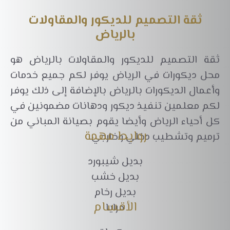
ثقة التصميم للديكور والمقاولات
بالرياض
ثقة التصميم للديكور والمقاولات بالرياض هو
محل ديكورات في الرياض يوفر لكم جميع خدمات
وأعمال الديكورات بالرياض بالإضافة إلى ذلك يوفر
لكم معلمين تنفيذ ديكور ودهانات مضمونين في
كل أحياء الرياض وأيضا يقوم بصيانة المباني من
روابط مهمة
ترميم وتشطيب دخلي وخارجي.
بديل شيبورد
بديل خشب
بديل رخام
الأقسام
مرايا