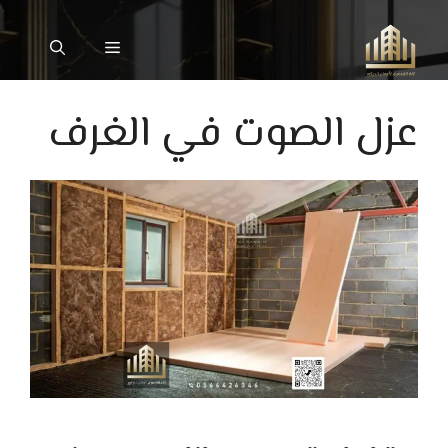
نتقل
لى
القائمة
لمحتوى
عزل الصوت في الغرف