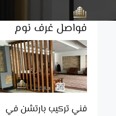
نتقل
لى
لمحتوى
فواصل غرف نوم
فني تركيب بارتشن في