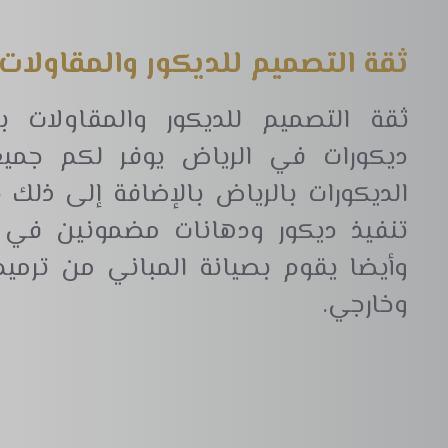
ثقة التصميم للديكور والمقاولات 
ثقة التصميم للديكور والمقاولات 
ديكورات في الرياض يوفر لكم جمي
الديكورات بالرياض بالإضافة إلى ذلك
تنفيذ ديكور ودهانات مضمونين في ك
وأيضا يقوم بصيانة المباني من ترم
وخارجي.