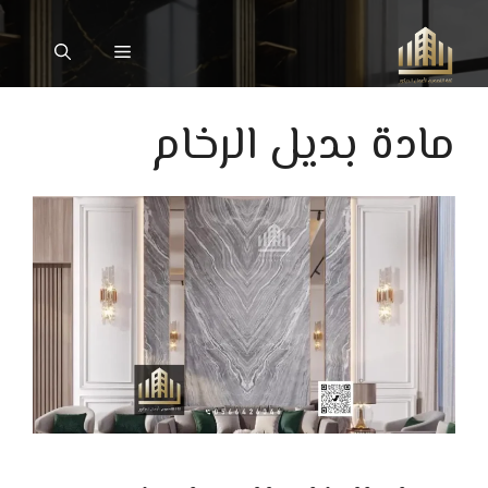
نتقل
لى
القائمة
لمحتوى
مادة بديل الرخام