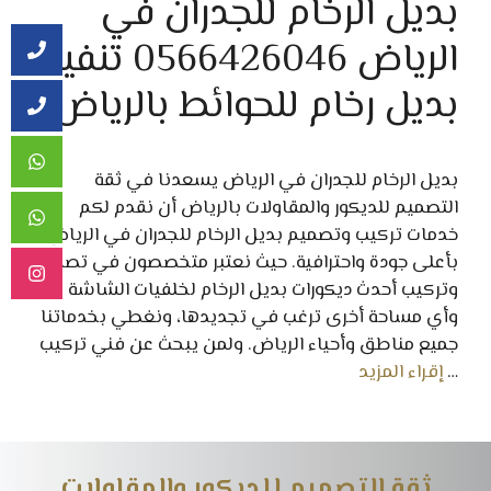
بديل الرخام للجدران في
الرياض 0566426046 تنفيذ
بديل رخام للحوائط بالرياض
بديل الرخام للجدران في الرياض يسعدنا في ثقة
التصميم للديكور والمقاولات بالرياض أن نقدم لكم
خدمات تركيب وتصميم بديل الرخام للجدران في الرياض
بأعلى جودة واحترافية. حيث نعتبر متخصصون في تصميم
وتركيب أحدث ديكورات بديل الرخام لخلفيات الشاشة
وأي مساحة أخرى ترغب في تجديدها، ونغطي بخدماتنا
جميع مناطق وأحياء الرياض. ولمن يبحث عن فني تركيب
…
إقراء المزيد
ثقة التصميم للديكور والمقاولات