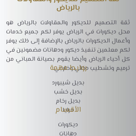
بالرياض
ثقة التصميم للديكور والمقاولات بالرياض هو
محل ديكورات في الرياض يوفر لكم جميع خدمات
وأعمال الديكورات بالرياض بالإضافة إلى ذلك يوفر
لكم معلمين تنفيذ ديكور ودهانات مضمونين في
كل أحياء الرياض وأيضا يقوم بصيانة المباني من
روابط مهمة
ترميم وتشطيب دخلي وخارجي.
بديل شيبورد
بديل خشب
بديل رخام
الأقسام
مرايا
ديكورات
دهانات